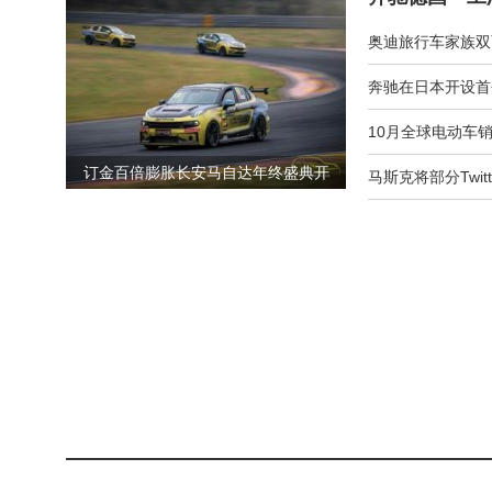
奥迪旅行车家族双
奔驰在日本开设首
10月全球电动车
订金百倍膨胀长安马自达年终盛典开
马斯克将部分Twit