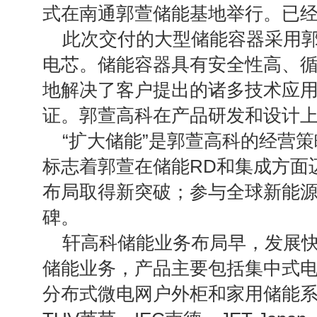
式在南通郭萱储能基地举行。已
此次交付的大型储能容器采用
电芯。储能容器具有安全性高、
地解决了客户提出的诸多技术应用
证。郭萱高科在产品研发和设计
“扩大储能”是郭萱高科的经营
标志着郭萱在储能RD和集成方面
布局取得新突破；参与全球新能
碑。
轩高科储能业务布局早，发展快
储能业务，产品主要包括集中式
分布式微电网户外柜和家用储能系