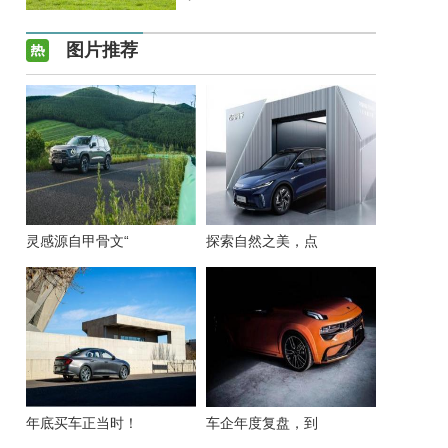
图片推荐
灵感源自甲骨文“
探索自然之美，点
年底买车正当时！
车企年度复盘，到