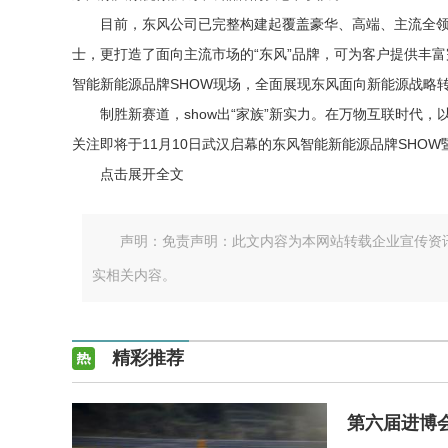
目前，东风公司已完整构建起覆盖豪华、高端、主流全
士，更打造了面向主流市场的“东风”品牌，可为客户提供丰
智能新能源品牌SHOW现场，全面展现东风面向新能源战略
制胜新赛道，show出“家族”新实力。在万物互联时代
关注即将于11月10日武汉启幕的东风智能新能源品牌SHOW
点击展开全文
声明：免责声明：此文内容为本网站转载企业宣传资
实相关内容。
精彩推荐
第六届进博会