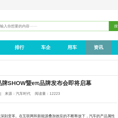
排行
车企
用车
资讯
牌SHOW暨eπ品牌发布会即将启幕
|
来源：汽车时代 阅读量：12223
生深刻变革。在互联网和新能源叠加效应的不断释放下，汽车的产品属性