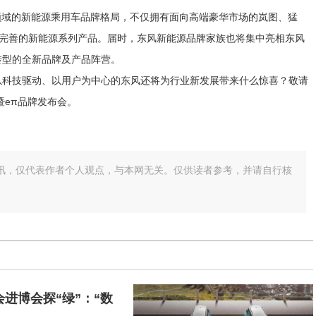
领域的新能源乘用车品牌格局，不仅拥有面向高端豪华市场的岚图、猛
富完善的新能源系列产品。届时，东风新能源品牌家族也将集中亮相东风
转型的全新品牌及产品阵营。
，以科技驱动、以用户为中心的东风还将为行业新发展带来什么惊喜？敬请
暨eπ品牌发布会。
讯，仅代表作者个人观点，与本网无关。仅供读者参考，并请自行核
进博会探“绿”：“数